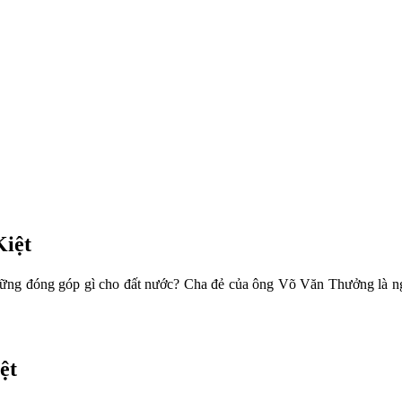
iệt
ững đóng góp gì cho đất nước? Cha đẻ của ông Võ Văn Thưởng là n
ệt