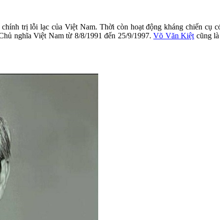
 chính trị lỗi lạc của Việt Nam. Thời còn hoạt động kháng chiến cụ 
 Chủ nghĩa Việt Nam từ 8/8/1991 đến 25/9/1997.
Võ Văn Kiệt
cũng là