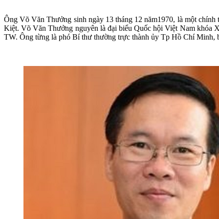
Ông Võ Văn Thưởng sinh ngày 13 tháng 12 năm1970, là một chính t
Kiệt. Võ Văn Thưởng nguyên là đại biểu Quốc hội Việt Nam khóa XI
TW. Ông từng là phó Bí thư thường trực thành ủy Tp Hồ Chí Minh, b