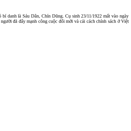
có bí danh là Sáu Dân, Chín Dũng. Cụ sinh 23/11/1922 mất vào ngày
 người đã đẩy mạnh công cuộc đổi mới và cải cách chính sách ở Việt