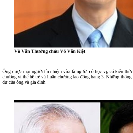
Võ Văn Thưởng cháu Võ Văn Kiệt
Ông được mọi người tín nhiệm vừa là người có học vị, có kiến thức 
chương vì thế hệ trẻ và huân chương lao động hạng 3. Những thông
dự của ông và gia đình.