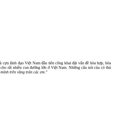
 là cựu lãnh đạo Việt Nam đầu tiên công khai đặt vấn đề hòa hợp, hòa
cho rất nhiều con đường lớn ở Việt Nam. Những câu nói của có thủ
 mình trên vầng trán các em.
”