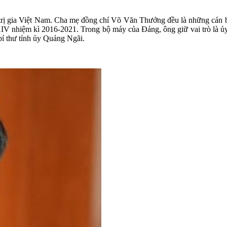
rị gia Việt Nam. Cha mẹ đồng chí Võ Văn Thưởng đều là những cán bộ
V nhiệm kì 2016-2021. Trong bộ máy của Đảng, ông giữ vai trò là ủy
í thư tỉnh ủy Quảng Ngãi.