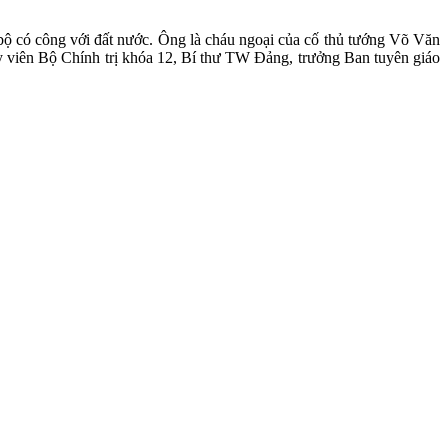
 có công với đất nước. Ông là cháu ngoại của cố thủ tướng Võ Văn
 viên Bộ Chính trị khóa 12, Bí thư TW Đảng, trưởng Ban tuyên giáo