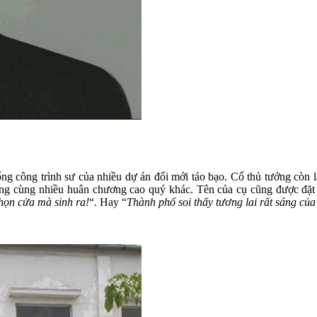
tổng công trình sư của nhiều dự án đổi mới táo bạo. Cố thủ tướng còn
àng cùng nhiều huân chương cao quý khác. Tên của cụ cũng được đặt 
họn cửa mà sinh ra!
“. Hay “
Thành phố soi thấy tương lai rất sáng của