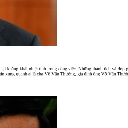
lại khẳng khái nhiệt tình trong công việc. Những thành tích và đóp g
 tin xung quanh ai là cha Võ Văn Thưởng, gia đình ông Võ Văn Thưởn