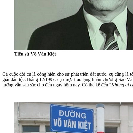
Tiểu sử Võ Văn Kiệt
Cả cuộc đời cụ là cống hiến cho sự phát triển đất nước, cụ cũng là 
giải dân tộc.Tháng 12/1997, cụ được trao tặng huân chương Sao V
tướng vẫn sâu sắc cho đến ngày hôm nay. Có thể kể đến “
Không ai c