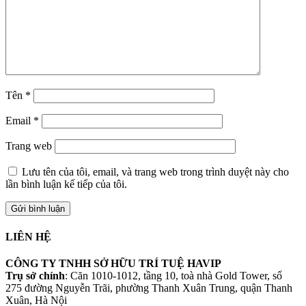
Tên
*
Email
*
Trang web
Lưu tên của tôi, email, và trang web trong trình duyệt này cho
lần bình luận kế tiếp của tôi.
LIÊN HỆ
CÔNG TY TNHH SỞ HỮU TRÍ TUỆ HAVIP
Trụ sở chính
: Căn 1010-1012, tầng 10, toà nhà Gold Tower, số
275 đường Nguyễn Trãi, phường Thanh Xuân Trung, quận Thanh
Xuân, Hà Nội