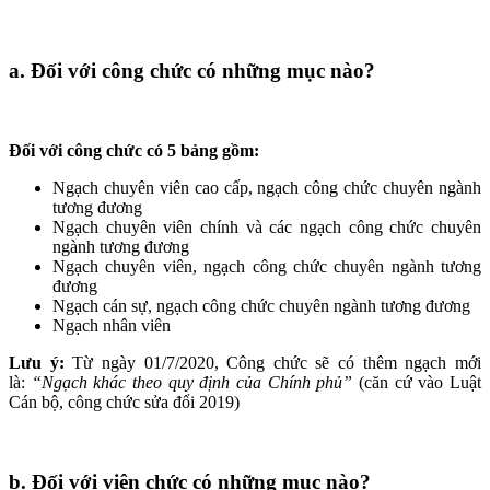
a. Đối với công chức có những mục nào?
Đối với công chức có 5 bảng gồm:
Ngạch chuyên viên cao cấp, ngạch công chức chuyên ngành
tương đương
Ngạch chuyên viên chính và các ngạch công chức chuyên
ngành tương đương
Ngạch chuyên viên, ngạch công chức chuyên ngành tương
đương
Ngạch cán sự, ngạch công chức chuyên ngành tương đương
Ngạch nhân viên
Lưu ý:
Từ ngày 01/7/2020, Công chức sẽ có thêm ngạch mới
là:
“Ngạch khác theo quy định của Chính phủ”
(căn cứ vào Luật
Cán bộ, công chức sửa đổi 2019)
b. Đối với viên chức có những mục nào?