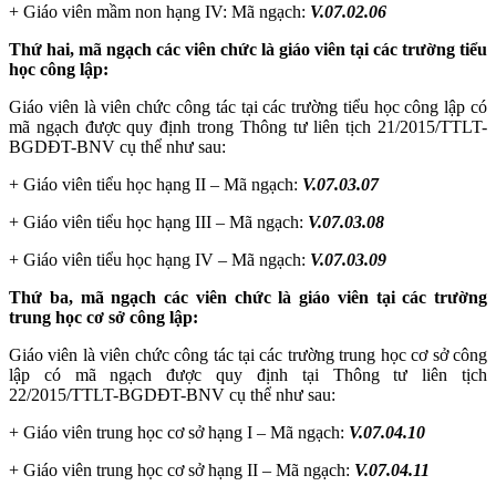
+ Giáo viên mầm non hạng IV: Mã ngạch:
V.07.02.06
Thứ hai, mã ngạch các viên chức là giáo viên tại các trường tiểu
học công lập:
Giáo viên là viên chức công tác tại các trường tiểu học công lập có
mã ngạch được quy định trong Thông tư liên tịch 21/2015/TTLT-
BGDĐT-BNV cụ thể như sau:
+
Giáo viên tiểu học hạng II – Mã ngạch:
V
.07.03
.07
+
Giáo viên tiểu học hạng III – Mã ngạch:
V
.07.03
.08
+
Giáo viên tiểu học hạng IV – Mã ngạch:
V
.07.03
.09
Thứ ba, mã ngạch các viên chức là giáo viên tại các trường
trung học cơ sở công lập:
Giáo viên là viên chức công tác tại các trường trung học cơ sở công
lập có mã ngạch được quy định tại Thông tư liên tịch
22/2015/TTLT-BGDĐT-BNV cụ thể như sau:
+ Giáo viên trung học cơ sở hạng I – Mã ngạch:
V.07.04.10
+ Giáo viên trung học cơ sở hạng II – Mã ngạch:
V.07.04.11