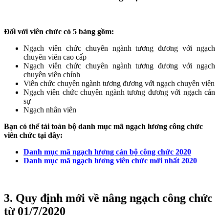
Đối với viên chức có 5 bảng gồm:
Ngạch viên chức chuyên ngành tương đương với ngạch
chuyên viên cao cấp
Ngạch viên chức chuyên ngành tương đương với ngạch
chuyên viên chính
Viên chức chuyên ngành tương đương với ngạch chuyên viên
Ngạch viên chức chuyên ngành tương đương với ngạch cán
sự
Ngạch nhân viên
Bạn có thể tải toàn bộ danh mục mã ngạch lương công chức
viên chức tại đây:
Danh mục mã ngạch lương cán bộ công chức 2020
Danh mục mã ngạch lương viên chức mới nhất 2020
3. Quy định mới về nâng ngạch công chức
từ 01/7/2020