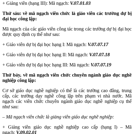
+ Giảng viên (hạng III): Mã ngạch:
V.07.01.03
Thứ sáu: về mã ngạch viên chức là giáo viên các trường dự bị
đại học công lập:
Mã ngạch của các giáo viên công tác trong các trường dự bị đại học
được quy định cụ thể như sau:
+ Giáo viên dự bị đại học hạng I: Mã ngạch:
V
.07.07.17
+ Giáo viên dự bị đại học hạng II: Mã ngạch:
V
.07.07.18
+ Giáo viên dự bị đại học hạng III: Mã ngạch:
V
.07.07.19
Thứ bảy, về mã ngạch viên chức chuyên ngành giáo dục nghề
nghiệp công lập:
Cơ sở giáo dục nghề nghiệp có thể là các trường cao đẳng, trung
cấp, các trường dạy nghề công lập trên phạm vi nhà nước. Mã
ngạch các viên chức chuyên ngành giáo dục nghề nghiệp cụ thể
như sau:
– Mã ngạch viên chức là giảng viên giáo dục nghề nghiệp:
+ Giảng viên giáo dục nghề nghiệp cao cấp (hạng I) – Mã
ngạch:
V.09.02.01