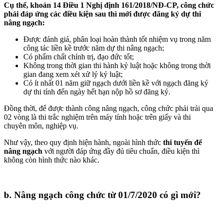
Cụ thể, khoản 14 Điều 1 Nghị định 161/2018/NĐ-CP, công chức
phải đáp ứng các điều kiện sau thì mới được đăng ký dự thi
nâng ngạch:
Được đánh giá, phân loại hoàn thành tốt nhiệm vụ trong năm
công tác liền kề trước năm dự thi nâng ngạch;
Có phẩm chất chính trị, đạo đức tốt;
Không trong thời gian thi hành kỷ luật hoặc không trong thời
gian đang xem xét xử lý kỷ luật;
Có ít nhất 01 năm giữ ngạch dưới liền kề với ngạch đăng ký
dự thi tính đến ngày hết hạn nộp hồ sơ đăng ký.
Đồng thời, để được thành công nâng ngạch, công chức phải trải qua
02 vòng là thi trắc nghiệm trên máy tính hoặc trên giấy và thi
chuyên môn, nghiệp vụ.
Như vậy, theo quy định hiện hành, ngoài hình thức
thi tuyển để
nâng ngạch
với người đáp ứng đầy đủ tiêu chuẩn, điều kiện thì
không còn hình thức nào khác.
b. Nâng ngạch công chức
từ 01/7/2020
có gì mới?