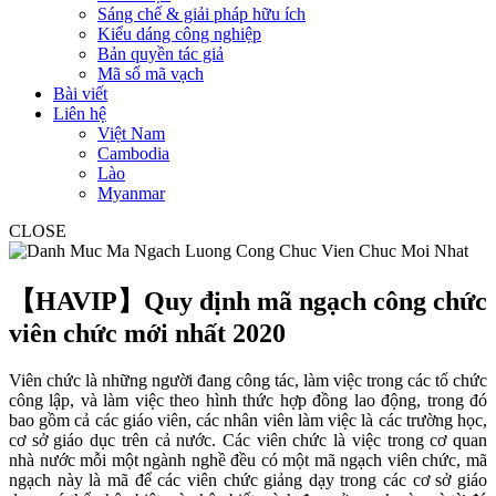
Sáng chế & giải pháp hữu ích
Kiểu dáng công nghiệp
Bản quyền tác giả
Mã số mã vạch
Bài viết
Liên hệ
Việt Nam
Cambodia
Lào
Myanmar
CLOSE
【HAVIP】Quy định mã ngạch công chức
viên chức mới nhất 2020
Viên chức là những người đang công tác, làm việc trong các tổ chức
công lập, và làm việc theo hình thức hợp đồng lao động, trong đó
bao gồm cả các giáo viên, các nhân viên làm việc là các trường học,
cơ sở giáo dục trên cả nước. Các viên chức là việc trong cơ quan
nhà nước mỗi một ngành nghề đều có một mã ngạch viên chức, mã
ngạch này là mã để các viên chức giảng dạy trong các cơ sở giáo