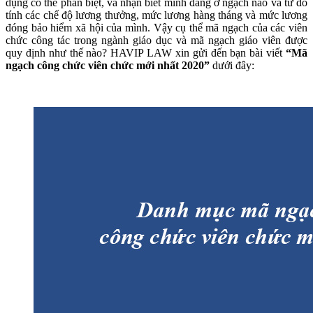
dụng có thể phân biệt, và nhận biết mình đang ở ngạch nào và từ đó
tính các chế độ lương thưởng, mức lương hàng tháng và mức lương
đóng bảo hiểm xã hội của mình. Vậy cụ thể mã ngạch của các viên
chức công tác trong ngành giáo dục và mã ngạch giáo viên được
quy định như thế nào? HAVIP LAW xin gửi đến bạn bài viết
“Mã
ngạch công chức viên chức mới nhất 2020”
dưới đây: