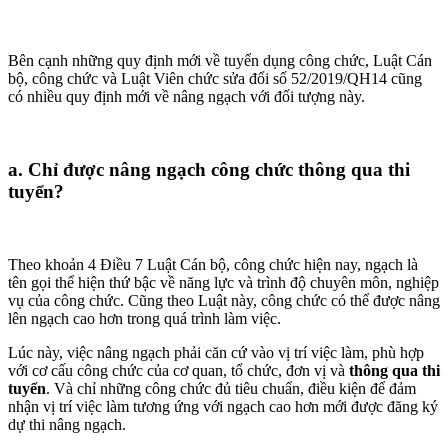
Bên cạnh những quy định mới về tuyển dụng công chức, Luật Cán
bộ, công chức và Luật Viên chức sửa đổi số 52/2019/QH14 cũng
có nhiều quy định mới về nâng ngạch với đối tượng này.
a. Chỉ được nâng ngạch công chức thông qua thi
tuyển?
Theo khoản 4 Điều 7 Luật Cán bộ, công chức hiện nay, ngạch là
tên gọi thể hiện thứ bậc về năng lực và trình độ chuyên môn, nghiệp
vụ của công chức. Cũng theo Luật này, công chức có thể được nâng
lên ngạch cao hơn trong quá trình làm việc.
Lúc này, việc nâng ngạch phải căn cứ vào vị trí việc làm, phù hợp
với cơ cấu công chức của cơ quan, tổ chức, đơn vị và
thông qua thi
tuyển
. Và chỉ những công chức đủ tiêu chuẩn, điều kiện để đảm
nhận vị trí việc làm tương ứng với ngạch cao hơn mới được đăng ký
dự thi nâng ngạch.