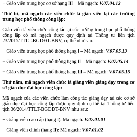
+ Giáo viên trung học cơ sở hạng III – Mã ngạch:
V.07.04.12
Thứ tư, mã ngạch các viên chức là giáo viên tại các trường
trung học phổ thông công lập:
Giáo viên là viên chức công tác tại các trường trung học phổ thông
công lập có mã ngạch được quy định tại Thông tư liên tịch
23/2015/TTLT-BGDĐT-BNV, cụ thể như sau:
+
Giáo viên trung học phổ thông hạng I
–
Mã
ngạch:
V.07.05.13
+
Giáo viên trung học phổ thông hạng II – Mã ngạch
:
V.07.05.14
+
Giáo viên trung học phổ thông hạng III
–
Mã
ngạch:
V.07.05.15
Thứ năm, mã ngạch viên chức là giảng viên giảng dạy trong cơ
sở giáo dục đại học công lập:
Mã ngạch của các viên chức làm công tác giảng dạy tại các cơ sở
giáo dục đại học công lập được quy định cụ thể tại Thông tư liên
tịch 36/2014/TTLT-BGDĐT-BNV như sau:
+ Giảng viên cao cấp (hạng I): Mã ngạch:
V.07.01.01
+ Giảng viên chính (hạng II): Mã ngạch:
V.07.01.02