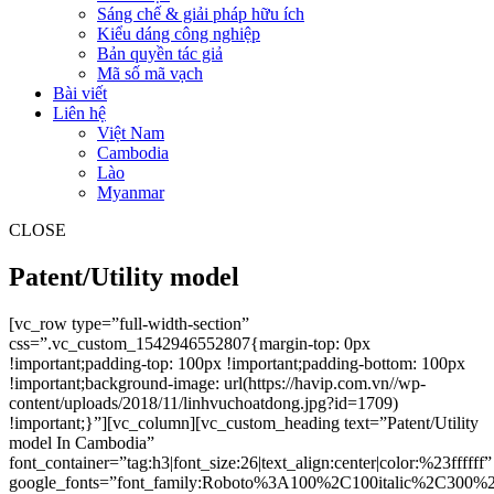
Sáng chế & giải pháp hữu ích
Kiểu dáng công nghiệp
Bản quyền tác giả
Mã số mã vạch
Bài viết
Liên hệ
Việt Nam
Cambodia
Lào
Myanmar
CLOSE
Patent/Utility model
[vc_row type=”full-width-section”
css=”.vc_custom_1542946552807{margin-top: 0px
!important;padding-top: 100px !important;padding-bottom: 100px
!important;background-image: url(https://havip.com.vn//wp-
content/uploads/2018/11/linhvuchoatdong.jpg?id=1709)
!important;}”][vc_column][vc_custom_heading text=”Patent/Utility
model In Cambodia”
font_container=”tag:h3|font_size:26|text_align:center|color:%23ffffff”
google_fonts=”font_family:Roboto%3A100%2C100italic%2C300%2