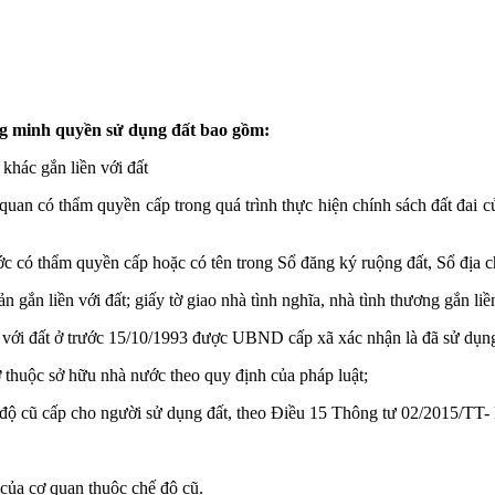
ứng minh quyền sử dụng đất bao gồm:
khác gắn liền với đất
 quan có thẩm quyền cấp trong quá trình thực hiện chính sách đất 
 có thẩm quyền cấp hoặc có tên trong Sổ đăng ký ruộng đất, Sổ địa c
 gắn liền với đất; giấy tờ giao nhà tình nghĩa, nhà tình thương gắn liền
 với đất ở trước 15/10/1993 được UBND cấp xã xác nhận là đã sử dụng
 ở thuộc sở hữu nhà nước theo quy định của pháp luật;
ế độ cũ cấp cho người sử dụng đất, theo Điều 15 Thông tư 02/2015/
của cơ quan thuộc chế độ cũ.