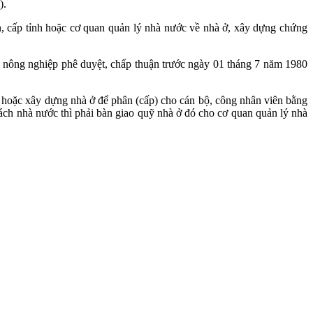
).
n, cấp tỉnh hoặc cơ quan quản lý nhà nước về nhà ở, xây dựng chứng
ã nông nghiệp phê duyệt, chấp thuận trước ngày 01 tháng 7 năm 1980
 ở hoặc xây dựng nhà ở để phân (cấp) cho cán bộ, công nhân viên bằng
h nhà nước thì phải bàn giao quỹ nhà ở đó cho cơ quan quản lý nhà