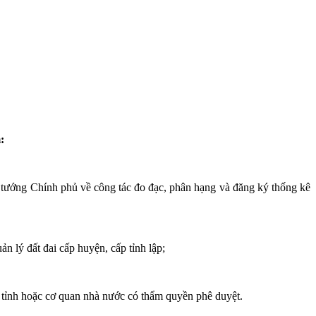
:
ủ tướng Chính phủ về công tác đo đạc, phân hạng và đăng ký thống kê
 lý đất đai cấp huyện, cấp tỉnh lập;
p tỉnh hoặc cơ quan nhà nước có thẩm quyền phê duyệt.