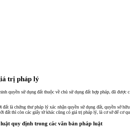
á trị pháp lý
ng minh quyền sử dụng đất thuộc về chủ sử dụng đất hợp pháp, đã đượ
ới đất là chứng thư pháp lý xác nhận quyền sử dụng đất, quyền sở hữu 
ới đất thì còn các giấy tờ khác cũng có giá trị pháp lý, là cơ sở để c
p luật quy định trong các văn bản pháp luật