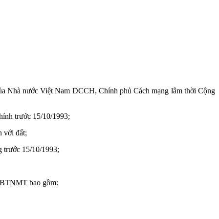
đai của Nhà nước Việt Nam DCCH, Chính phủ Cách mạng lâm thời Cộng
hính trước 15/10/1993;
 với đất;
 trước 15/10/1993;
TT- BTNMT bao gồm: