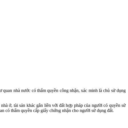
c cơ quan nhà nước có thẩm quyền công nhận, xác minh là chủ sử dụng
nhà ở, tài sản khác gắn liền với đất hợp pháp của người có quyền sử
ơ quan có thẩm quyền cấp giấy chứng nhận cho người sử dụng đất.