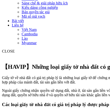
Sáng chế & giải pháp hữu ích
Kiểu dáng công nghiệp
Bản quyền tác giả
Mã số mã vạch
Bài viết
Liên hệ
Việt Nam
Cambodia
Lào
Myanmar
CLOSE
【HAVIP】Những loại giấy tờ nhà đất có gi
Giấy tờ về nhà đất có giá trị pháp lý là những loại giấy tờ để chứ
hợp pháp của mảnh đất, tài sản gắn liền với đất.
Ngoài giấy chứng nhận quyền sử dụng đất, nhà ở, tài sản gắn liền v
dụng đất, quyền sở hữu nhà ở và quyền sở hữu tài sản khác gắn liền v
Các loại giấy tờ nhà đất có giá trị pháp lý được phá