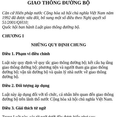
GIAO THÔNG ĐƯỜNG BỘ
Căn cứ Hiến pháp nước Cộng hòa xã hội chủ nghĩa Việt Nam năm
1992 đã được sửa đổi, bổ sung một số điều theo Nghị quyết số
51/2001/QH10;
Quốc hội ban hành Luật giao thông đường bộ.
CHƯƠNG I
NHỮNG QUY ĐỊNH CHUNG
Điều 1. Phạm vi điều chỉnh
Luật này quy định về quy tắc giao thông đường bộ; kết cấu hạ tầng
giao thông đường bộ; phương tiện và người tham gia giao thông
đường bộ; vận tải đường bộ và quản lý nhà nước về giao thông
đường bộ.
Điều 2. Đối tượng áp dụng
Luật này áp dụng đối với tổ chức, cá nhân liên quan đến giao thông
đường bộ trên lãnh thổ nước Cộng hòa xã hội chủ nghĩa Việt Nam.
Điều 3. Giải thích từ ngữ
Trong Luật này, các từ ngữ dưới đây được hiểu như sau: