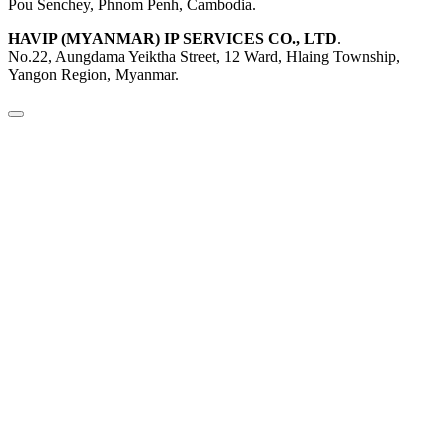
Pou Senchey, Phnom Penh, Cambodia.
HAVIP (MYANMAR) IP SERVICES CO., LTD
.
No.22, Aungdama Yeiktha Street, 12 Ward, Hlaing Township,
Yangon Region, Myanmar.