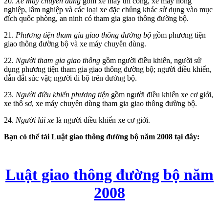
20.
Xe máy chuyên dùng
gồm xe máy thi công, xe máy nông
nghiệp, lâm nghiệp và các loại xe đặc chủng khác sử dụng vào mục
đích quốc phòng, an ninh có tham gia giao thông đường bộ.
21.
Phương tiện tham gia giao thông đường bộ
gồm phương tiện
giao thông đường bộ và xe máy chuyên dùng.
22.
Người tham gia giao thông
gồm người điều khiển, người sử
dụng phương tiện tham gia giao thông đường bộ; người điều khiển,
dẫn dắt súc vật; người đi bộ trên đường bộ.
23.
Người điều khiển phương tiện
gồm người điều khiển xe cơ giới,
xe thô sơ, xe máy chuyên dùng tham gia giao thông đường bộ.
24.
Người lái xe
là người điều khiển xe cơ giới.
Bạn có thể tải Luật giao thông đường bộ năm 2008 tại đây:
Luật giao thông đường bộ năm
2008