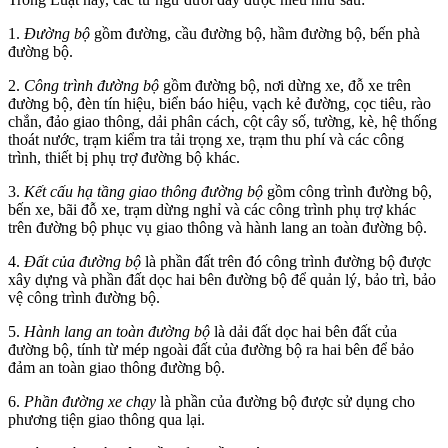
1.
Đường bộ
gồm đường, cầu đường bộ,
hầm đường bộ, bến phà
đường bộ.
2.
Công trình đường bộ
gồm đường bộ, nơi dừng xe, đỗ xe trên
đường bộ, đèn tín hiệu, biển báo hiệu, vạch kẻ đường, cọc tiêu, rào
chắn, đảo giao thông, dải phân cách, cột cây số, tường, kè, hệ thống
thoát nước, trạm kiểm tra tải trọng xe, trạm thu phí và các công
trình, thiết bị phụ trợ đường bộ khác.
3.
Kết cấu hạ tầng giao thông đường bộ
gồm công trình đường bộ,
bến xe, bãi đỗ xe, trạm dừng nghỉ và các công trình phụ trợ khác
trên đường bộ phục vụ giao thông và hành lang an toàn đường bộ.
4.
Đất của đường bộ
là phần đất trên đó công trình đường bộ được
xây dựng và phần đất dọc hai bên đường bộ để quản lý, bảo trì, bảo
vệ công trình đường bộ.
5.
Hành lang an toàn đường bộ
là dải đất dọc hai bên đất của
đường bộ, tính từ mép ngoài đất của đường bộ ra hai bên để bảo
đảm an toàn giao thông đường bộ.
6.
Phần đường xe chạy
là phần của đường bộ được sử dụng cho
phương tiện giao thông qua lại.