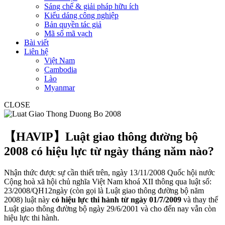
Sáng chế & giải pháp hữu ích
Kiểu dáng công nghiệp
Bản quyền tác giả
Mã số mã vạch
Bài viết
Liên hệ
Việt Nam
Cambodia
Lào
Myanmar
CLOSE
【HAVIP】Luật giao thông đường bộ
2008 có hiệu lực từ ngày tháng năm nào?
Nhận thức được sự cần thiết trên, ngày 13/11/2008 Quốc hội nước
Cộng hoà xã hội chủ nghĩa Việt Nam khoá XII thông qua luật số:
23/2008/QH12ngày (còn gọi là Luật giao thông đường bộ năm
2008) luật này
có hiệu lực thi hành từ ngày 01/7/2009
và thay thế
Luật giao thông đường bộ ngày 29/6/2001 và cho đến nay vẫn còn
hiệu lực thi hành.