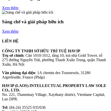
Xem thêm
Sáng chế và giải pháp hữu ích
Xem thêm
LIÊN HỆ
CÔNG TY TNHH SỞ HỮU TRÍ TUỆ HAVIP
Trụ sở chính
: Căn 1010-1012, tầng 10, toà nhà Gold Tower, số
275 đường Nguyễn Trãi, phường Thanh Xuân Trung, quận Thanh
Xuân, Hà Nội
Văn phòng đại diện
: 1A chemin des Tournesols, 31280
Aigrefeuille, France (Pháp)
HAVIP (LAOS) INTELLECTUAL PROPERTY LAW SOLE
CO., LTD.
No. 221, Thanmisay Village, Xaythany district, Vientiane Capital,
Lao DPR.
Tel
: (84-24) 35525 035/036