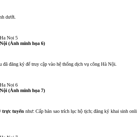
nh dưới.
 Nội (Ảnh minh họa 6)
u đã đăng ký để truy cập vào hệ thống dịch vụ công Hà Nội.
 Nội (Ảnh minh họa 7)
 trực tuyến
như: Cấp bản sao trích lục hộ tịch; đăng ký khai sinh onl