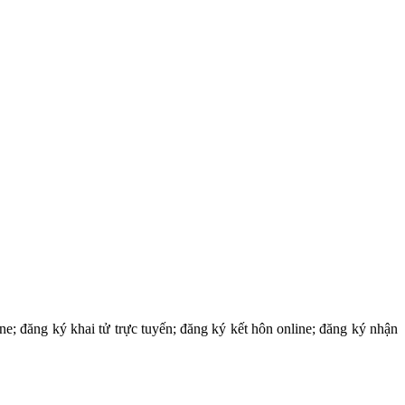
ine; đăng ký khai tử trực tuyến; đăng ký kết hôn online; đăng ký nhận