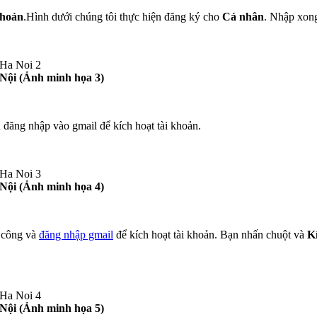
khoản
.Hình dưới chúng tôi thực hiện đăng ký cho
Cá nhân
. Nhập xong
 Nội (Ảnh minh họa 3)
 đăng nhập vào gmail để kích hoạt tài khoản.
 Nội (Ảnh minh họa 4)
ụ công và
đăng nhập gmail
để kích hoạt tài khoản. Bạn nhấn chuột và
K
 Nội (Ảnh minh họa 5)