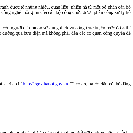
à tránh được tệ nhũng nhiễu, quan liêu, phiền hà từ một bộ phận cán bộ
về công nghệ thông tin của cán bộ công chức được phân công xử lý hồ
n, còn người dân muốn sử dụng dịch vụ công trực tuyến mức độ 4 thì
 sơ đường qua bưu điện mà không phải đến các cơ quan công quyền để
 tại địa chỉ
http://egov.hanoi.gov.vn
. Theo đó, người dân có thể đăng
ng phạm vi của dự án này chỉ áp dụng đối với dịch vụ công Cấp lại