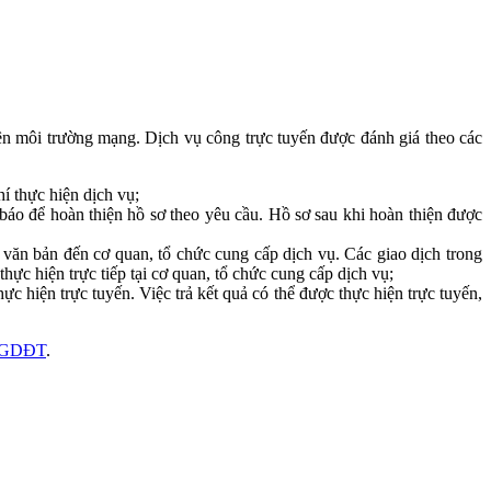
ên môi trường mạng. Dịch vụ công trực tuyến được đánh giá theo các
hí thực hiện dịch vụ;
báo để hoàn thiện hồ sơ theo yêu cầu. Hồ sơ sau khi hoàn thiện được
văn bản đến cơ quan, tổ chức cung cấp dịch vụ. Các giao dịch trong
hực hiện trực tiếp tại cơ quan, tổ chức cung cấp dịch vụ;
c hiện trực tuyến. Việc trả kết quả có thể được thực hiện trực tuyến,
-BGDĐT
.