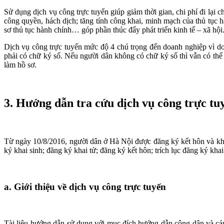
Sử dụng dịch vụ công trực tuyến giúp giảm thời gian, chi phí đi lại c
công quyền, hách dịch; tăng tính công khai, minh mạch của thủ tục 
sơ thủ tục hành chính… góp phần thúc đẩy phát triển kinh tế – xã hội
Dịch vụ công trực tuyến mức độ 4 chú trọng đến doanh nghiệp vì do
phải có chữ ký số. Nếu người dân không có chữ ký số thì vẫn có th
làm hồ sơ.
3. Hướng dẫn tra cứu dịch vụ công trực t
Từ ngày 10/8/2016, người dân ở Hà Nội được đăng ký kết hôn và kha
ký khai sinh; đăng ký khai tử; đăng ký kết hôn; trích lục đăng ký khai
a. Giới thiệu về dịch vụ công trực tuyến
Tài liệu hướng dẫn sử dụng với mục đích hướng dẫn công dân và cá