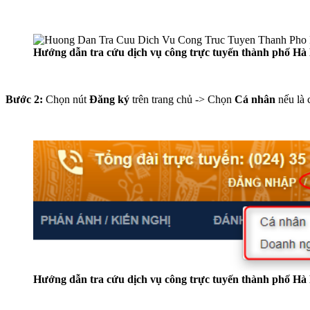
Hướng dẫn tra cứu dịch vụ công trực tuyến thành phố Hà
Bước 2:
Chọn nút
Đăng ký
trên trang chủ -> Chọn
Cá nhân
nếu là
Hướng dẫn tra cứu dịch vụ công trực tuyến thành phố Hà