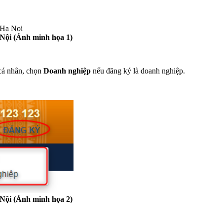
 Nội (Ảnh minh họa 1)
 cá nhân, chọn
Doanh nghiệp
nếu đăng ký là doanh nghiệp.
 Nội (Ảnh minh họa 2)