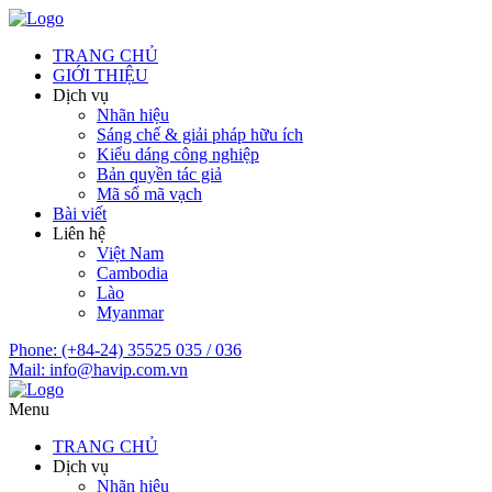
TRANG CHỦ
GIỚI THIỆU
Dịch vụ
Nhãn hiệu
Sáng chế & giải pháp hữu ích
Kiểu dáng công nghiệp
Bản quyền tác giả
Mã số mã vạch
Bài viết
Liên hệ
Việt Nam
Cambodia
Lào
Myanmar
Phone:
(+84-24) 35525 035 / 036
Mail:
info@havip.com.vn
Menu
TRANG CHỦ
Dịch vụ
Nhãn hiệu