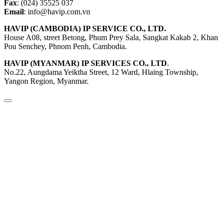
Fax
: (024) 35525 037
Email
: info@havip.com.vn
HAVIP (CAMBODIA) IP SERVICE CO., LTD.
House A08, street Betong, Phum Prey Sala, Sangkat Kakab 2, Khan
Pou Senchey, Phnom Penh, Cambodia.
HAVIP (MYANMAR) IP SERVICES CO., LTD
.
No.22, Aungdama Yeiktha Street, 12 Ward, Hlaing Township,
Yangon Region, Myanmar.