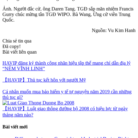
Ảnh. Người đắc cử, ông Daren Tang. TGĐ sắp mãn nhiệm Francis
Gurry chúc mừng tân TGĐ WIPO. Bà Wang, Ừng cử viên Trung
Quốc.
Nguồn: Vu Kim Hanh
Chia sẻ tin qua
Đã copy!
Bài viết liên quan
HAVIP đăng ký thành công nhãn hiệu tập thể mang chỉ dẫn địa lý
“NÉM VĨNH LINH”
【HAVIP】Thủ tục kết hôn với người Mỹ
Cá nhân muốn mua bảo hiểm y tế tự nguyện năm 2019 cần những
thủ tục gì?
【HAVIP】Luật giao thông đường bộ 2008 có hiệu lực từ ngày
tháng năm nào?
Bài viết mới