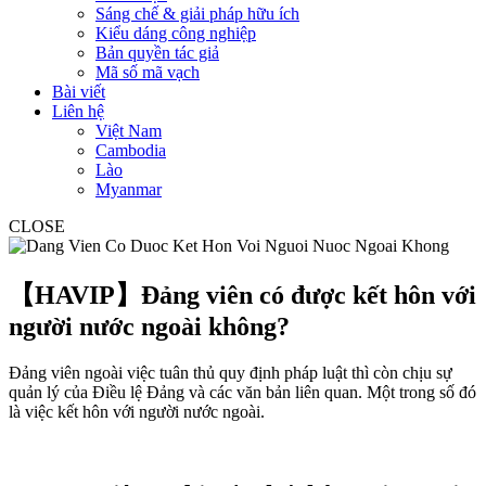
Sáng chế & giải pháp hữu ích
Kiểu dáng công nghiệp
Bản quyền tác giả
Mã số mã vạch
Bài viết
Liên hệ
Việt Nam
Cambodia
Lào
Myanmar
CLOSE
【HAVIP】Đảng viên có được kết hôn với
người nước ngoài không?
Đảng viên ngoài việc tuân thủ quy định pháp luật thì còn chịu sự
quản lý của Điều lệ Đảng và các văn bản liên quan. Một trong số đó
là việc kết hôn với người nước ngoài.