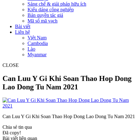
Sáng chế & giải pháp hữu ích
Kiểu dáng công nghiệp
Bản quyền tác giả
Mã số mã vạch
Bài viết
Liên hệ
Việt Nam
Cambodia
Lào
Myanmar
CLOSE
Can Luu Y Gi Khi Soan Thao Hop Dong
Lao Dong Tu Nam 2021
Can Luu Y Gi Khi Soan Thao Hop Dong Lao Dong Tu Nam 2021
Chia sẻ tin qua
Đã copy!
Bài viết liên quan