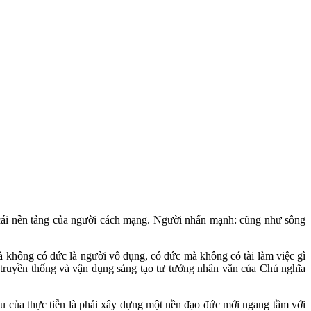
 cái nền tảng của người cách mạng. Người nhấn mạnh: cũng như sông
 không có đức là người vô dụng, có đức mà không có tài làm việc gì
 truyền thống và vận dụng sáng tạo tư tưởng nhân văn của Chủ nghĩa
u của thực tiễn là phải xây dựng một nền đạo đức mới ngang tầm với