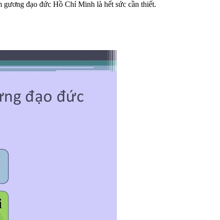
m gương đạo đức Hồ Chí Minh là hết sức cần thiết.