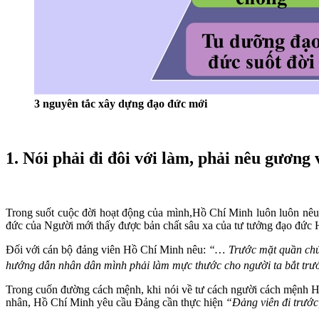
3 nguyên tắc xây dựng đạo đức mới
1. Nói phải đi đôi với làm, phải nêu gương
Trong suốt cuộc đời hoạt động của mình,Hồ Chí Minh luôn luôn nêu 
đức của Người mới thấy được bản chất sâu xa của tư tưởng đạo đức
Đối với cán bộ đảng viên Hồ Chí Minh nêu:
“… Trước mặt quần chún
hướng dẫn nhân dân mình phải làm mực thước cho người ta bắt trư
Trong cuốn đường cách mệnh, khi nói về tư cách người cách mệnh H
nhân, Hồ Chí Minh yêu cầu Đảng cần thực hiện
“Đảng viên đi trước