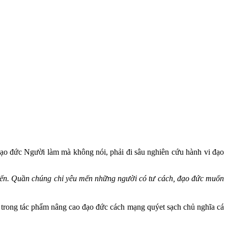
đạo đức Người làm mà không nói, phải đi sâu nghiên cứu hành vi đạo
mến. Quần chúng chỉ yêu mến những người có tư cách, đạo đức muốn
trong tác phẩm nâng cao đạo đức cách mạng quýet sạch chủ nghĩa cá