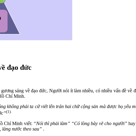
 về đạo đức
gương sáng về đạo đức, Người nói ít làm nhiều, có nhiều vấn đề về 
 Hồ Chí Minh.
g không phải ta cứ viết lên trán hai chữ cộng sản mà được họ yêu 
(1).
ớc”
ồ Chí Minh viết:
“Nói thì phải làm”
“Có lòng bày vẽ cho người”
hay 
, làng nước theo sau”
.