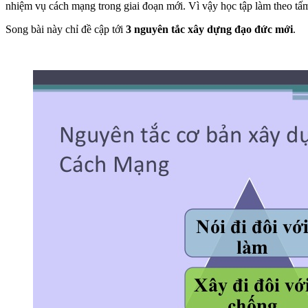
nhiệm vụ cách mạng trong giai đoạn mới. Vì vậy học tập làm theo tấ
Song bài này chỉ đề cập tới
3 nguyên tắc xây dựng đạo đức mới
.